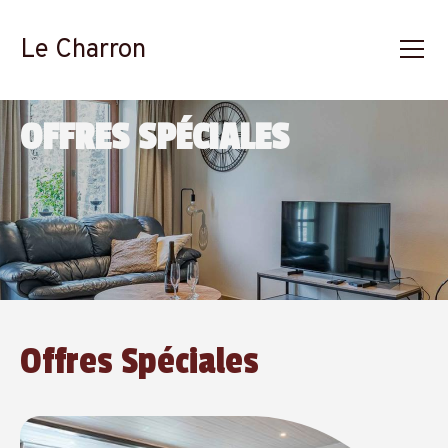
Le Charron
OFFRES SPÉCIALES
Offres Spéciales