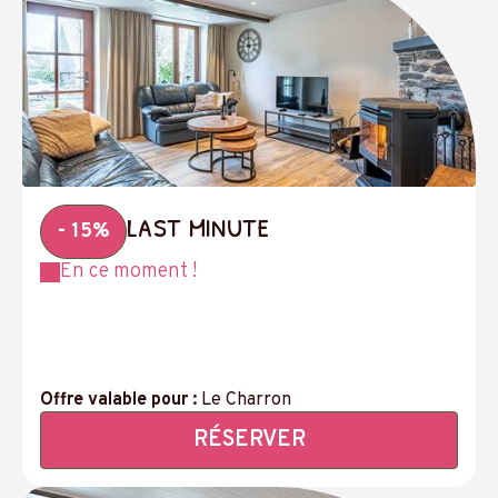
last minute
- 15%
En ce moment !
Offre valable pour :
Le Charron
RÉSERVER