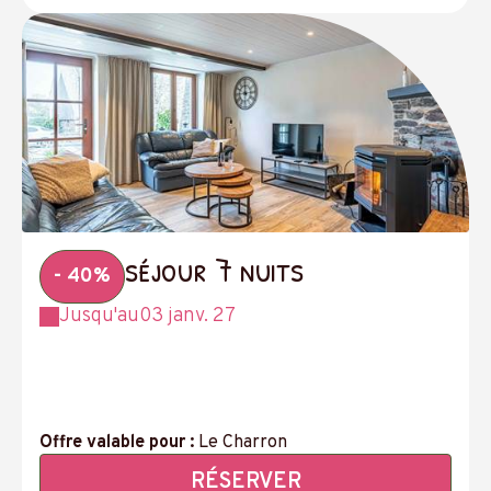
séjour 7 nuits
- 40%
Jusqu'au
03 janv. 27
Offre valable pour :
Le Charron
RÉSERVER