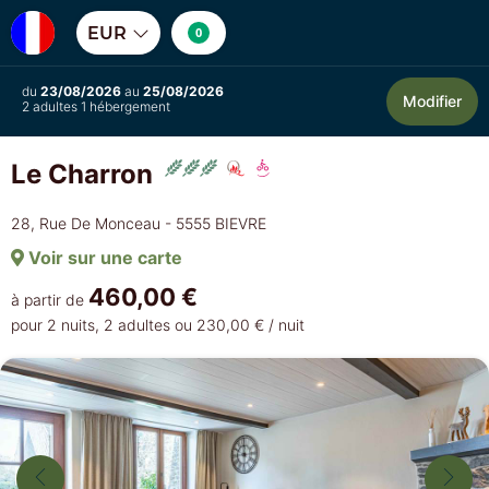
EUR
0
du
23/08/2026
au
25/08/2026
Modifier
2 adultes 1 hébergement
Le Charron
28, Rue De Monceau - 5555 BIEVRE
Voir sur une carte
460,00 €
à partir de
pour 2 nuits, 2 adultes ou 230,00 € / nuit