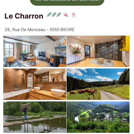
Le Charron
28, Rue De Monceau - 5555 BIEVRE