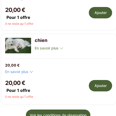
20,00 €
Ajouter
Pour
1
offre
Il ne reste qu'1 offre
chien
En savoir plus
20,00 €
En savoir plus
20,00 €
Ajouter
Pour
1
offre
Il ne reste qu'1 offre
Voir les conditions de réservation