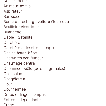
Accueil bébé
Animaux admis
Aspirateur
Barbecue
Borne de recharge voiture électrique
Bouilloire électrique
Buanderie
Câble - Satellite
Cafetière
Cafetière à dosette ou capsule
Chaise haute bébé
Chambres non fumeur
Chauffage central
Cheminée poêle (bois ou granulés)
Coin salon
Congélateur
Cour
Cour fermée
Draps et linges compris
Entrée indépendante
Etage