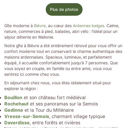
Plus de photos
Gîte moderne à
Bièvre
, au cœur des
Ardennes belges
. Calme,
nature, commerces à pied, balades, abri vélo : l'idéal pour un
séjour détente en Wallonie.
Notre gîte à Bièvre a été entièrement rénové pour vous offrir un
confort moderne tout en conservant le charme authentique des
maisons ardennaises. Spacieux, lumineux, et parfaitement
équipé, il accueille confortablement jusqu'à 7 personnes. Que
vous soyez en couple, en famille ou entre amis, vous vous
sentirez ici comme chez vous.
En séjournant chez nous, vous êtes idéalement situé pour
explorer la région :
Bouillon
et son château fort médiéval
Rochehaut
et ses panoramas sur la Semois
Gedinne
et la Tour du Millénaire
Vresse-sur-Semois
, charmant village typique
Daverdisse
, entre forêts et rivières