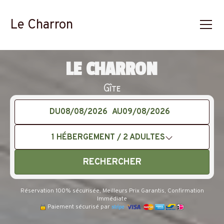
Le Charron
LE CHARRON
Gîte
DU
AU
1
HÉBERGEMENT /
2
ADULTES
RECHERCHER
Réservation 100% sécurisée, Meilleurs Prix Garantis, Confirmation
Immédiate
Paiement sécurisé par