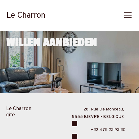
Le Charron
WILLEN AANBIEDEN
Le Charron
28, Rue De Monceau,
gîte
5555 BIEVRE - BELGIQUE
+32 475 23 93 80